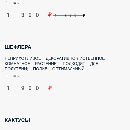
ШЕФЛЕРА
НЕПРИХОТЛИВОЕ ДЕКОРАТИВНО-ЛИСТВЕННОЕ
КОМНАТНОЕ РАСТЕНИЕ; ПОДХОДИТ ДЛЯ ПОЛУТЕНИ;
ПОЛИВ ОПТИМАЛЬНЫЙ
1 шт.
1 900 ₽
КАКТУСЫ
КАКТУСЫ В АССОРТИМЕНТЕ; ЦЕНА ЗА ШТ.
1 шт.
320 ₽
350 ₽