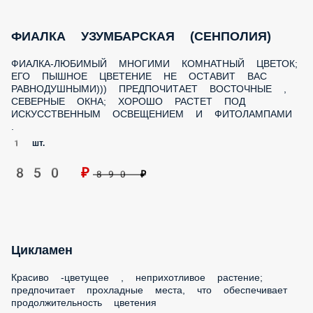
ФИАЛКА-ЛЮБИМЫЙ МНОГИМИ КОМНАТНЫЙ ЦВЕТОК; ЕГО
ПЫШНОЕ ЦВЕТЕНИЕ НЕ ОСТАВИТ ВАС РАВНОДУШНЫМИ)))
ПРЕДПОЧИТАЕТ ВОСТОЧНЫЕ , СЕВЕРНЫЕ ОКНА; ХОРОШО
РАСТЕТ ПОД ИСКУССТВЕННЫМ ОСВЕЩЕНИЕМ И
ФИТОЛАМПАМИ .
1 шт.
850 ₽
890 ₽
Цикламен
Красиво -цветущее , неприхотливое растение;
предпочитает прохладные места, что обеспечивает
продолжительность цветения
1 шт.
1 300 ₽
1 390 ₽