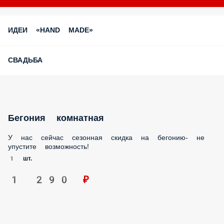
ИДЕИ «HAND MADE»
СВАДЬБА
Бегония комнатная
У нас сейчас сезонная скидка на бегонию- не упустите
возможность!
1 шт.
1 290 ₽