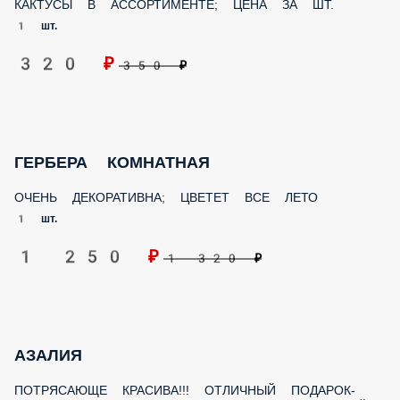
ГЕРБЕРА КОМНАТНАЯ
ОЧЕНЬ ДЕКОРАТИВНА; ЦВЕТЕТ ВСЕ ЛЕТО
1 шт.
1 250 ₽
1 320 ₽
АЗАЛИЯ
ПОТРЯСАЮЩЕ КРАСИВА!!! ОТЛИЧНЫЙ ПОДАРОК-
АЛЬТЕРНАТИВА БУКЕТУ; УДАЕТСЯ В КОМНАТНОЙ
КУЛЬТУРЕ И В ЗИМНИХ САДАХ
1 шт.
1 800 ₽
1 890 ₽