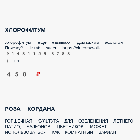
ХЛОРОФИТУМ
Хлорофитум, еще называют домашним экологом. Почему?
Читай здесь https://vk.com/wall-91431159_3788
1 шт.
450 ₽
РОЗА КОРДАНА
ГОРШЕЧНАЯ КУЛЬТУРА ДЛЯ ОЗЕЛЕНЕНИЯ ЛЕТНЕГО ПАТИО,
БАЛКОНОВ, ЦВЕТНИКОВ. МОЖЕТ ИСПОЛЬЗОВАТЬСЯ КАК
КОМНАТНЫЙ ВАРИАНТ
1 шт.
5 шт.
10 шт.